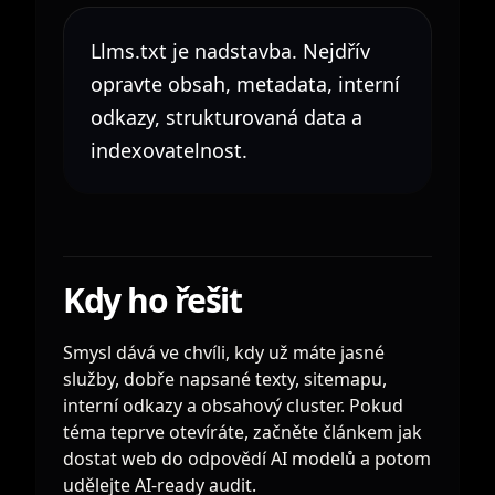
Llms.txt je nadstavba. Nejdřív
opravte obsah, metadata, interní
odkazy, strukturovaná data a
indexovatelnost.
Kdy ho řešit
Smysl dává ve chvíli, kdy už máte jasné
služby, dobře napsané texty, sitemapu,
interní odkazy a obsahový cluster. Pokud
téma teprve otevíráte, začněte článkem
jak
dostat web do odpovědí AI modelů
a potom
udělejte
AI-ready audit
.