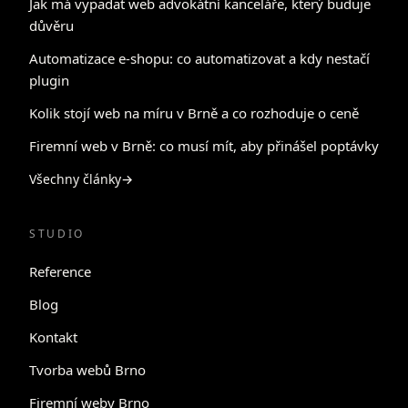
Jak má vypadat web advokátní kanceláře, který buduje
důvěru
Automatizace e-shopu: co automatizovat a kdy nestačí
plugin
Kolik stojí web na míru v Brně a co rozhoduje o ceně
Firemní web v Brně: co musí mít, aby přinášel poptávky
Všechny články
→
STUDIO
Reference
Blog
Kontakt
Tvorba webů Brno
Firemní weby Brno