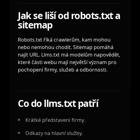
Jak se liší od robots.txt a
sitemap
Robots.txt říká crawlerům, kam mohou
nebo nemohou chodit. Sitemap pomáhá
najít URL. Llms.txt má modelům napovědět,
které části webu mají největší význam pro
pochopení firmy, služeb a odbornosti.
Co do llms.txt patří
Krátké představení firmy.
Odkazy na hlavní služby.