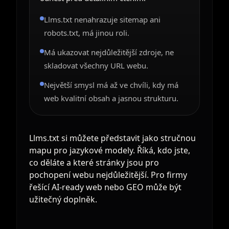
Llms.txt nenahrazuje sitemap ani
robots.txt, má jinou roli.
Má ukazovat nejdůležitější zdroje, ne
skladovat všechny URL webu.
Největší smysl má až ve chvíli, kdy má
web kvalitní obsah a jasnou strukturu.
Llms.txt si můžete představit jako stručnou
mapu pro jazykové modely. Říká, kdo jste,
co děláte a které stránky jsou pro
pochopení webu nejdůležitější. Pro firmy
řešící AI-ready web nebo GEO může být
užitečný doplněk.