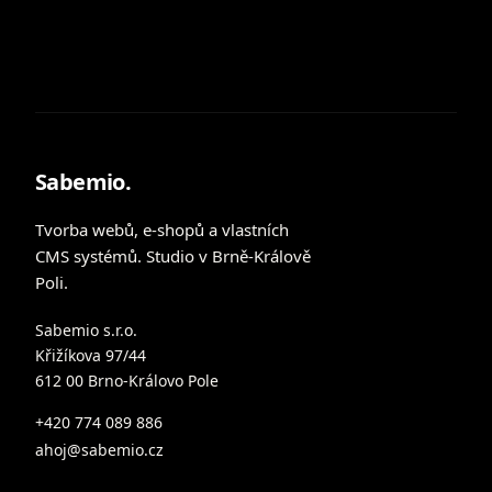
Sabemio.
Tvorba webů, e-shopů a vlastních
CMS systémů. Studio v Brně-Králově
Poli.
Sabemio s.r.o.
Křižíkova 97/44
612 00 Brno-Královo Pole
+420 774 089 886
ahoj@sabemio.cz