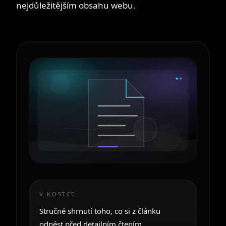
nejdůležitějším obsahu webu.
V KOSTCE
Stručné shrnutí toho, co si z článku
odnést před detailním čtením.