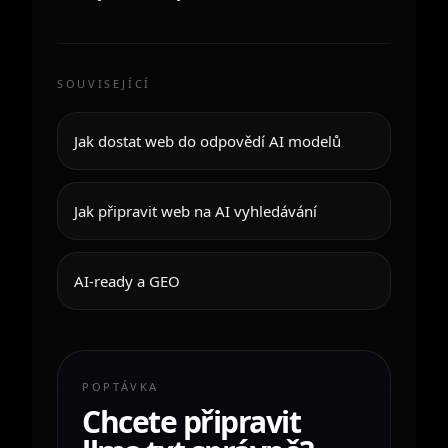
SOUVISEJÍCÍ
Jak dostat web do odpovědí AI modelů
Jak připravit web na AI vyhledávání
AI-ready a GEO
POPTÁVKA
Chcete připravit