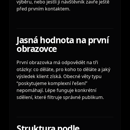
výběru, nebo jestli ji návštěvník zavře ještě
před prvním kontaktem.
Jasná hodnota na první
obrazovce
První obrazovka má odpovědět na tři
otázky: co děláte, pro koho to děláte a jaký
výsledek klient získá. Obecné věty typu
“poskytujeme komplexní řešení”
nepomáhají. Lépe funguje konkrétní
sdělení, které filtruje správné publikum.
Struktura podle