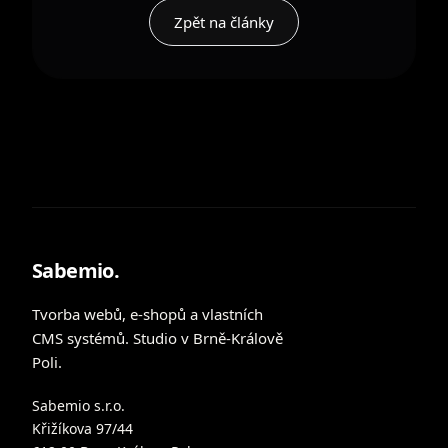
Zpět na články
Sabemio.
Tvorba webů, e-shopů a vlastních
CMS systémů. Studio v Brně-Králově
Poli.
Sabemio s.r.o.
Křižíkova 97/44