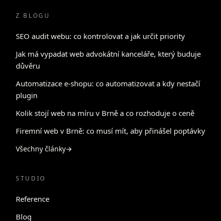
Z BLOGU
SEO audit webu: co kontrolovat a jak určit priority
Jak má vypadat web advokátní kanceláře, který buduje
důvěru
Automatizace e-shopu: co automatizovat a kdy nestačí
plugin
Kolik stojí web na míru v Brně a co rozhoduje o ceně
Firemní web v Brně: co musí mít, aby přinášel poptávky
Všechny články
→
STUDIO
Reference
Blog