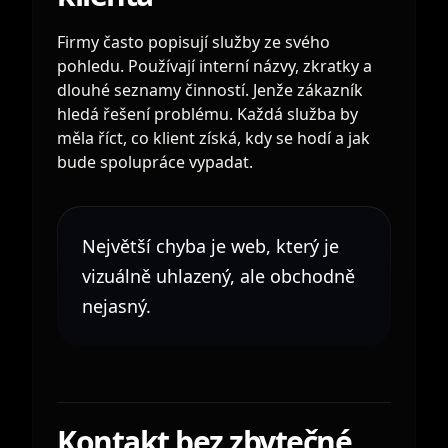
Firmy často popisují služby ze svého
pohledu. Používají interní názvy, zkratky a
dlouhé seznamy činností. Jenže zákazník
hledá řešení problému. Každá služba by
měla říct, co klient získá, kdy se hodí a jak
bude spolupráce vypadat.
Největší chyba je web, který je
vizuálně uhlazený, ale obchodně
nejasný.
Kontakt bez zbytečné