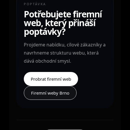
POPTÁVKA
Potřebujete firemní
web, který přináší
poptávky?
Projdeme nabídku, cílové zákazníky a
navrhneme strukturu webu, která
dává obchodní smysl.
Probrat firemní web
Firemní weby Brno