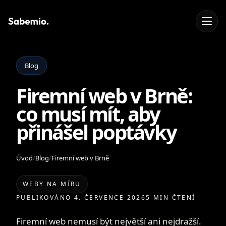
Blog
Firemní web v Brně:
co musí mít, aby
přinášel poptávky
Úvod
/
Blog
/
Firemní web v Brně
WEBY NA MÍRU
PUBLIKOVÁNO 4. ČERVENCE 2026
5 MIN ČTENÍ
Firemní web nemusí být největší ani nejdražší.