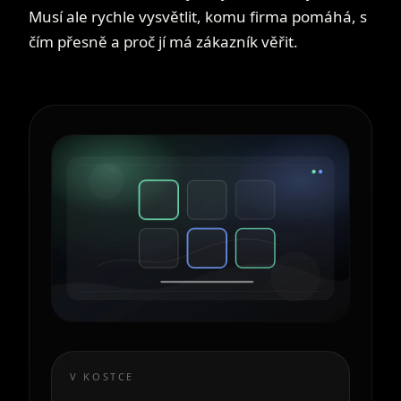
Musí ale rychle vysvětlit, komu firma pomáhá, s
čím přesně a proč jí má zákazník věřit.
V KOSTCE