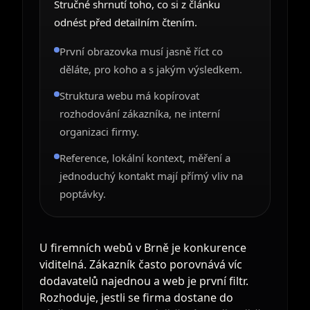
Stručné shrnutí toho, co si z článku
odnést před detailním čtením.
První obrazovka musí jasně říct co
děláte, pro koho a s jakým výsledkem.
Struktura webu má kopírovat
rozhodování zákazníka, ne interní
organizaci firmy.
Reference, lokální kontext, měření a
jednoduchý kontakt mají přímý vliv na
poptávky.
U firemních webů v Brně je konkurence
viditelná. Zákazník často porovnává víc
dodavatelů najednou a web je první filtr.
Rozhoduje, jestli se firma dostane do