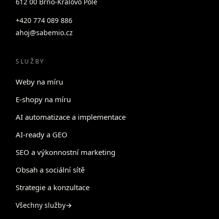
612 00 Brno-Královo Pole
+420 774 089 886
ahoj@sabemio.cz
SLUŽBY
Weby na míru
E-shopy na míru
AI automatizace a implementace
AI-ready a GEO
SEO a výkonnostní marketing
Obsah a sociální sítě
Strategie a konzultace
Všechny služby
→